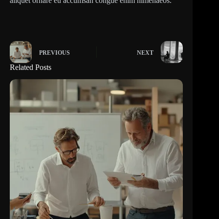
aliquet ornare eu accumsan congue enim himenaeos.
PREVIOUS
NEXT
Related Posts