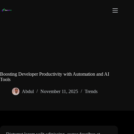
Skip
to
content
Boosting Developer Productivity with Automation and AI
Tools
Abdul
November 11, 2025
Trends